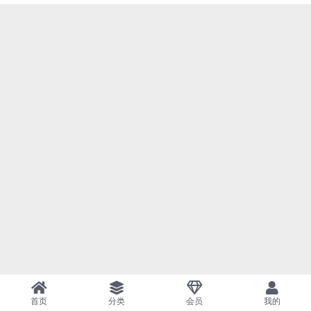
首页
分类
会员
我的