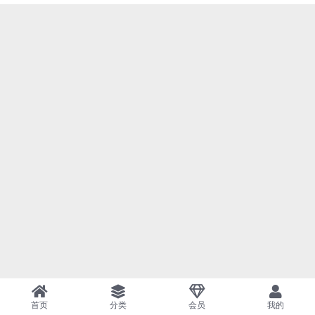
首页
分类
会员
我的