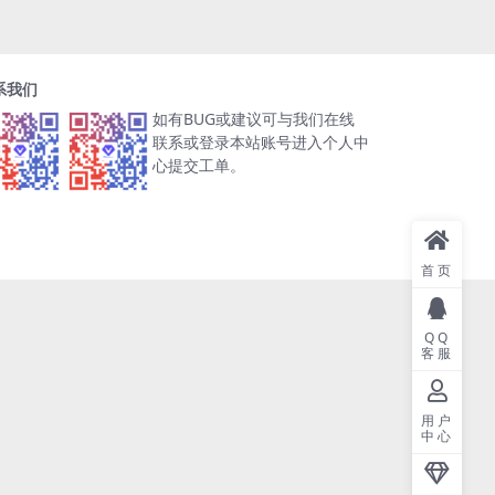
系我们
如有BUG或建议可与我们在线
联系或登录本站账号进入个人中
心提交工单。
首页
QQ
客服
用户
中心