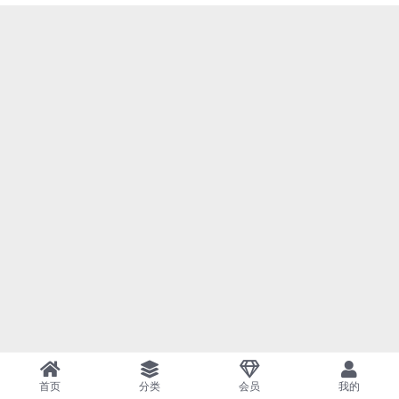
首页
分类
会员
我的