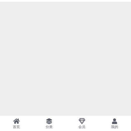
首页
分类
会员
我的