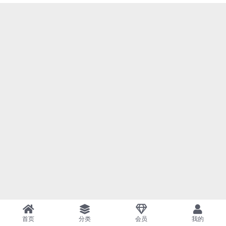
首页
分类
会员
我的