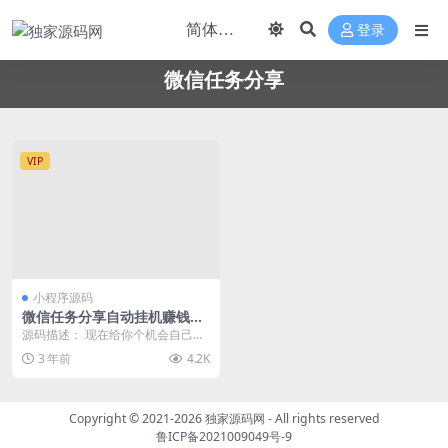
登录
微信任务分享
VIP
小程序源码
微信任务分享自动挂机赚钱H5
版源码
源码描述： 现在给你个机会自己就
可以操盘，操作简单，上手即赚
3 年前
4.2K
钱！ 安装环境： W...
Copyright © 2021-2026
独家源码网
- All rights reserved
鲁ICP备2021009049号-9