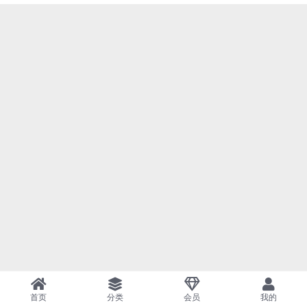
首页
分类
会员
我的