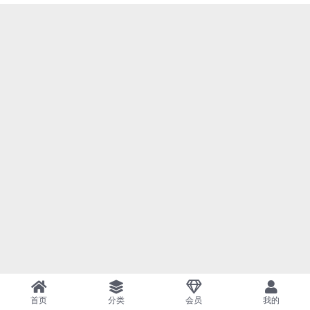
首页
分类
会员
我的