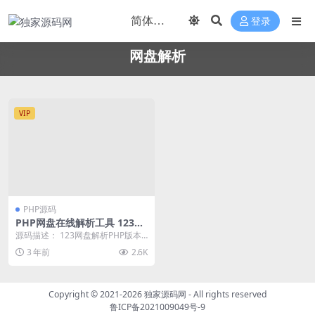
登录
网盘解析
VIP
PHP源码
PHP网盘在线解析工具 123网
盘在线解析PHP源码
源码描述： 123网盘解析PHP版本
源码是一种非常实用的工具，可以
3 年前
2.6K
方便地帮助用户...
Copyright © 2021-2026
独家源码网
- All rights reserved
鲁ICP备2021009049号-9