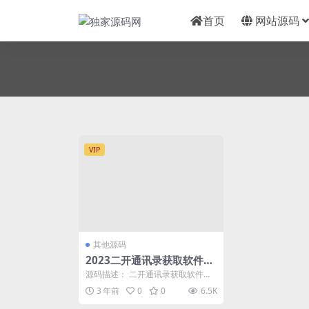
首页
网站源码
VIP
其他源码
2023二开通讯录获取软件，
相册获取软件源码，短信获
源码描述： 二开通讯录获取软件，
取软件源码，获取通讯录相
相册获取软件源码，短信获取软件
3 年前
0
0
6.5K
源码，获取通讯录相...
册短信获取双端APP