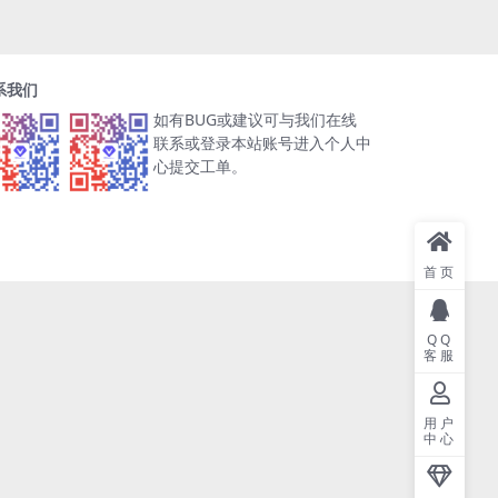
系我们
如有BUG或建议可与我们在线
联系或登录本站账号进入个人中
心提交工单。
首页
QQ
客服
用户
中心