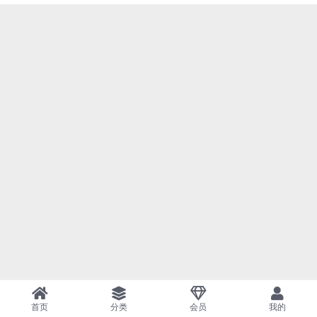
首页
分类
会员
我的