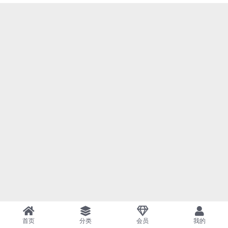
首页
分类
会员
我的