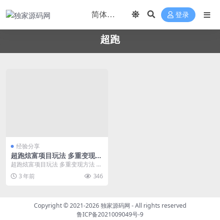
登录
超跑
经验分享
超跑炫富项目玩法 多重变现方
法 玩法无私分享给你
超跑炫富项目玩法 多重变现方法 玩
法无私分享给你
3 年前
346
Copyright © 2021-2026
独家源码网
- All rights reserved
鲁ICP备2021009049号-9