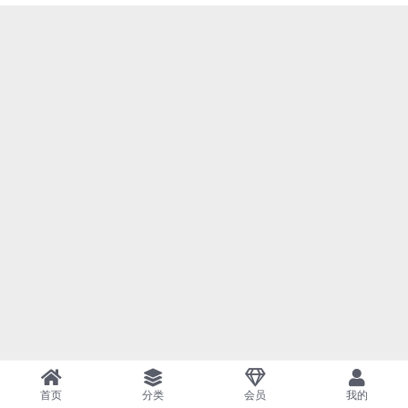
首页
分类
会员
我的