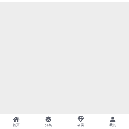
首页
分类
会员
我的