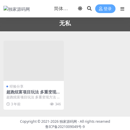
登录
无私
经验分享
超跑炫富项目玩法 多重变现方
法 玩法无私分享给你
超跑炫富项目玩法 多重变现方法 玩
法无私分享给你
3 年前
346
Copyright © 2021-2026
独家源码网
- All rights reserved
鲁ICP备2021009049号-9