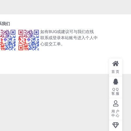
系我们
如有BUG或建议可与我们在线
联系或登录本站账号进入个人中
心提交工单。
首页
QQ
客服
用户
中心