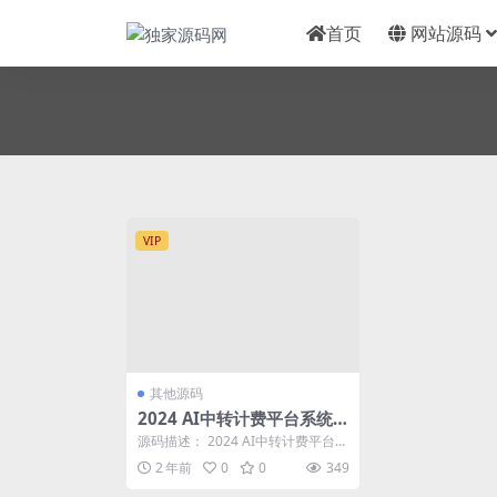
首页
网站源码
VIP
其他源码
2024 AI中转计费平台系统
源码
源码描述： 2024 AI中转计费平台系
统源码 源码截图：
2 年前
0
0
349