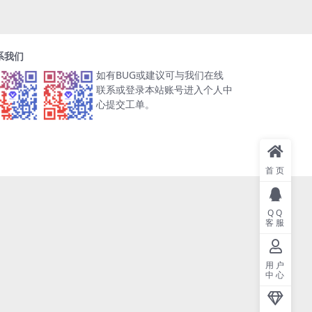
系我们
如有BUG或建议可与我们在线
联系或登录本站账号进入个人中
心提交工单。
首页
QQ
客服
用户
中心