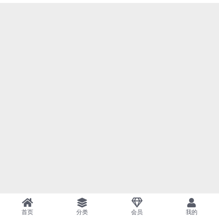
首页
分类
会员
我的