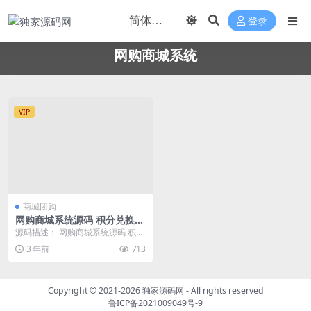
登录
网购商城系统
VIP
商城团购
网购商城系统源码 积分兑换商
城系统源码 独立后台附教程
源码描述： 网购商城系统源码 积分
兑换商城系统源码 独立后台附教程
3 年前
713
测试环境：N...
Copyright © 2021-2026
独家源码网
- All rights reserved
鲁ICP备2021009049号-9