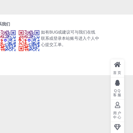
系我们
如有BUG或建议可与我们在线
联系或登录本站账号进入个人中
心提交工单。
首页
QQ
客服
用户
中心