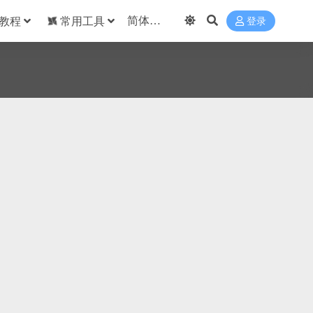
教程
常用工具
登录