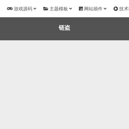
游戏源码
主题模板
网站插件
技术
链盗