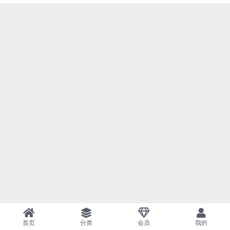
首页
分类
会员
我的