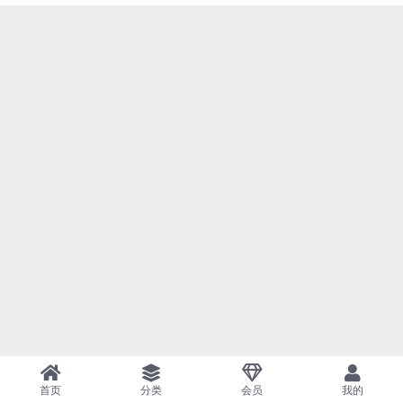
首页
分类
会员
我的