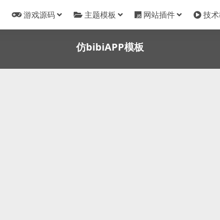
游戏源码
主题模板
网站插件
技术
仿bibiAPP模板