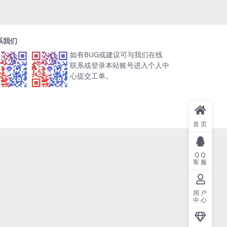
系我们
如有BUG或建议可与我们在线
联系或登录本站账号进入个人中
心提交工单。
首页
QQ
客服
用户
中心