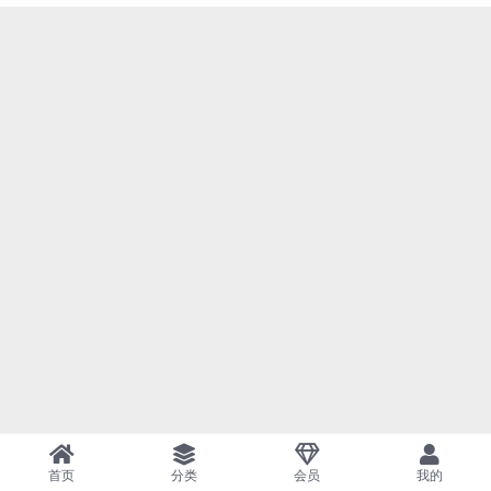
首页
分类
会员
我的