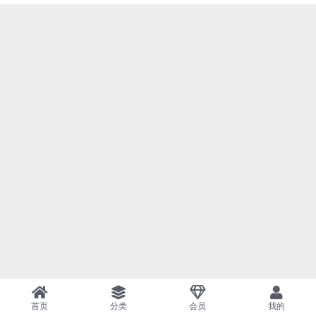
首页
分类
会员
我的