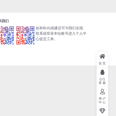
系我们
如有BUG或建议可与我们在线
联系或登录本站账号进入个人中
心提交工单。
首页
QQ
客服
用户
中心