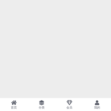
首页
分类
会员
我的