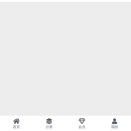
首页
分类
会员
我的