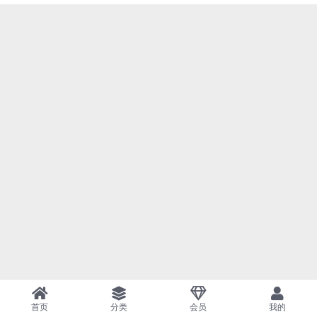
首页
分类
会员
我的