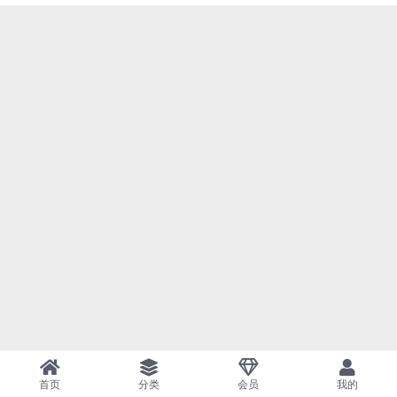
首页
分类
会员
我的