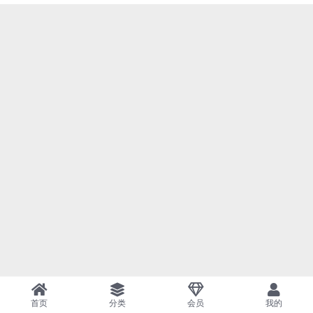
首页
分类
会员
我的