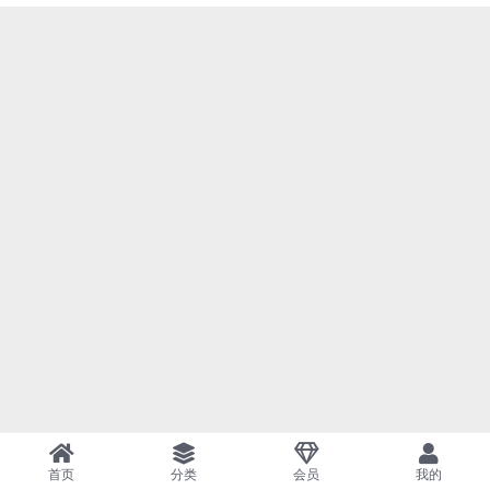
首页
分类
会员
我的