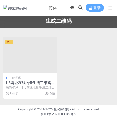
登录
生成二维码
VIP
PHP源码
H5网址在线批量生成二维码
本地接口生成全开源系统
源码描述： H5在线批量生成二维码
网站源码，程序采用本地接口支持
3 年前
940
生成接口，生成后...
Copyright © 2021-2026
独家源码网
- All rights reserved
鲁ICP备2021009049号-9