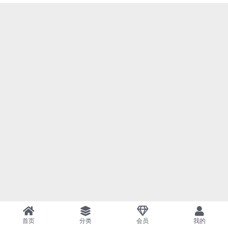
首页
分类
会员
我的