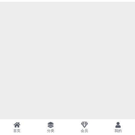
首页
分类
会员
我的