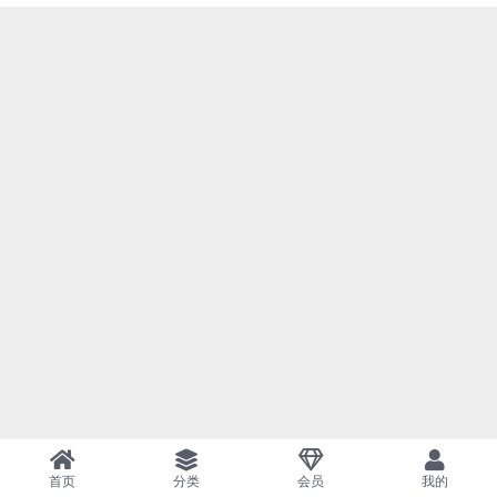
首页
分类
会员
我的