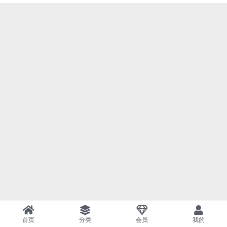
首页
分类
会员
我的