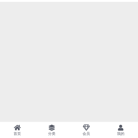
首页
分类
会员
我的