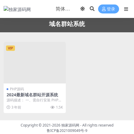
登录
域名群站系统
VIP
PHP源码
2024最新域名群站开源系统
源码描述： 一、需自行安装 PHP、
MYSQL 服务器环境 二、务必配置
3 年前
1.5K
伪静态规...
Copyright © 2021-2026
独家源码网
- All rights reserved
鲁ICP备2021009049号-9