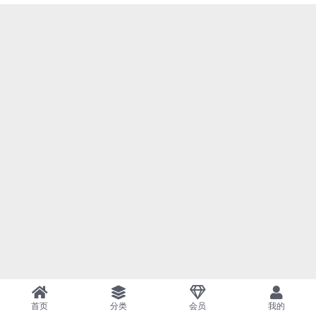
首页
分类
会员
我的