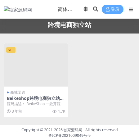
登录
跨境电商独立站
VIP
商城团购
BeikeShop跨境电商独立站系
统V1.5.0免授权全开源版
源码描述： BeikeShop 一款开源好
用的跨境电商系统，BeikeShop ...
3 年前
1.7K
Copyright © 2021-2026
独家源码网
- All rights reserved
鲁ICP备2021009049号-9