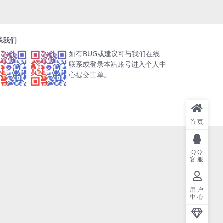
系我们
如有BUG或建议可与我们在线
联系或登录本站账号进入个人中
心提交工单。
首页
QQ
客服
用户
中心