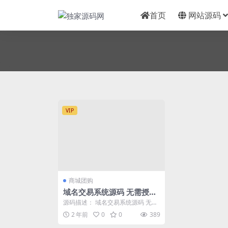
首页
网站源码
VIP
商城团购
域名交易系统源码 无需授权
即可正常使用，附带后台功
源码描述： 域名交易系统源码 无需
能
授权即可正常使用，附带后台功能
2 年前
0
0
389
源码截图：