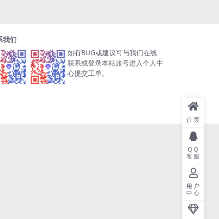
系我们
如有BUG或建议可与我们在线
联系或登录本站账号进入个人中
心提交工单。
首页
QQ
客服
用户
中心