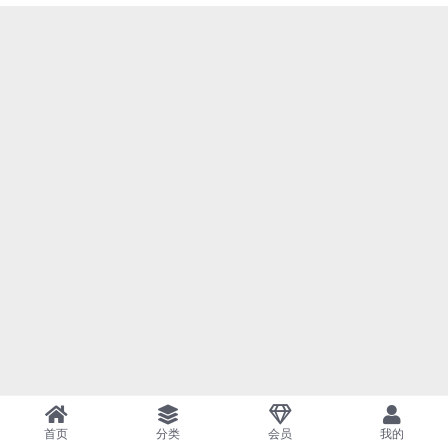
首页
分类
会员
我的