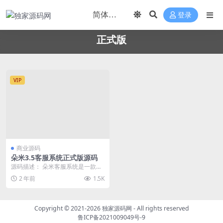
登录
正式版
VIP
商业源码
朵米3.5客服系统正式版源码
源码描述： 朵米客服系统是一款全
功能的客户服务解决方案，提供多
2 年前
1.5K
渠道支持（如在线聊...
Copyright © 2021-2026
独家源码网
- All rights reserved
鲁ICP备2021009049号-9