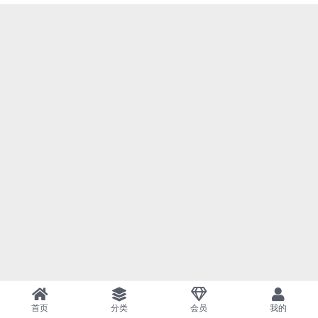
首页
分类
会员
我的