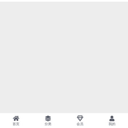
首页
分类
会员
我的