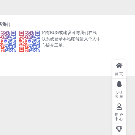
系我们
如有BUG或建议可与我们在线
联系或登录本站账号进入个人中
心提交工单。
首页
QQ
客服
用户
中心