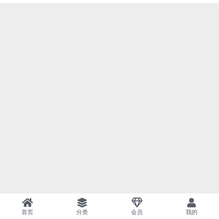
首页
分类
会员
我的