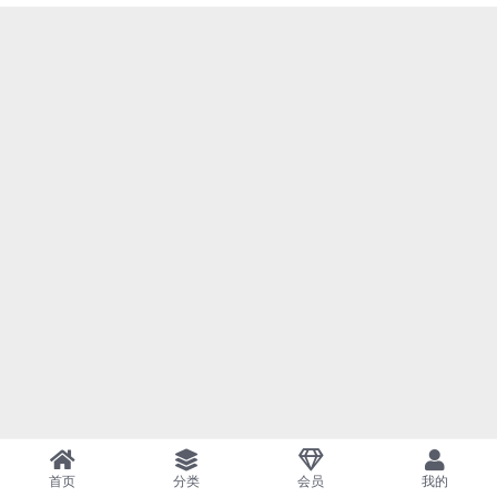
首页
分类
会员
我的