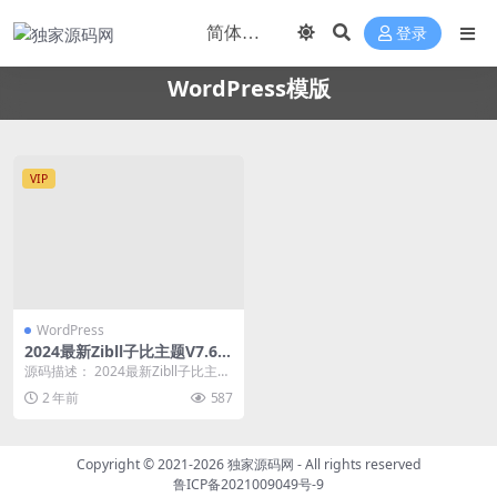
登录
WordPress模版
VIP
WordPress
2024最新Zibll子比主题V7.6版
本源码 开心版
源码描述： 2024最新Zibll子比主题
V7.6版本源码 开心版 | Word...
2 年前
587
Copyright © 2021-2026
独家源码网
- All rights reserved
鲁ICP备2021009049号-9