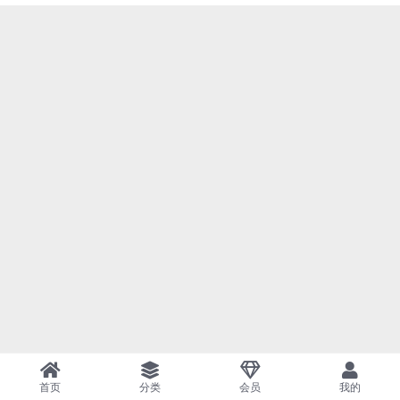
首页
分类
会员
我的