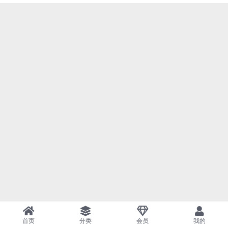
首页
分类
会员
我的