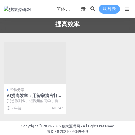
登录
提高效率
经验分享
AI提高效率：用智谱清言打造
爆款视频号
(1)想做副业、短视频的同学，看完
本文一定对你有所帮助! (2)很多人
2 年前
247
说2024...
Copyright © 2021-2026
独家源码网
- All rights reserved
鲁ICP备2021009049号-9