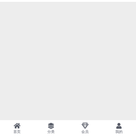
首页
分类
会员
我的