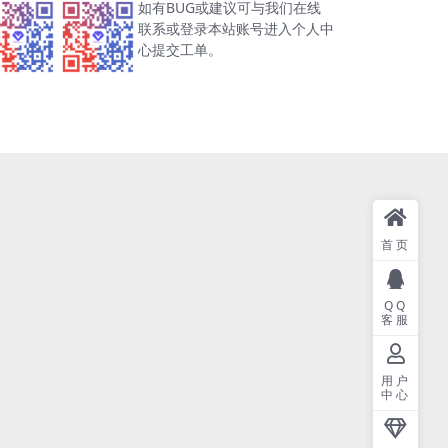
如有BUG或建议可与我们在线
联系或登录本站账号进入个人中
心提交工单。
首页
QQ
客服
用户
中心