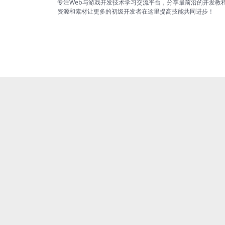
专注Web与游戏开发技术学习交流平台，分享最前沿的开发教
资源和素材让更多的初级开发者在这里提高技能共同进步！