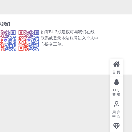
系我们
如有BUG或建议可与我们在线
联系或登录本站账号进入个人中
心提交工单。
首页
QQ
客服
用户
中心