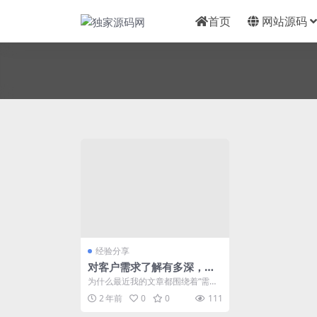
首页
网站源码
经验分享
对客户需求了解有多深，产
品就能卖多贵！
为什么最近我的文章都围绕着“需求”
这两个字做分享呢?因为我们都知
2 年前
0
0
111
道，从整个市场维...