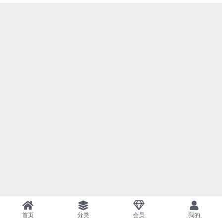
首页
分类
会员
我的