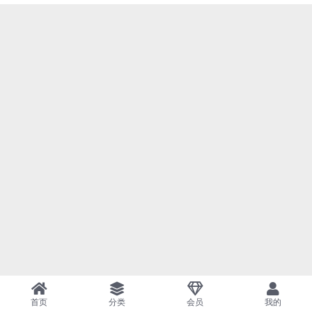
首页
分类
会员
我的